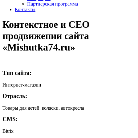
Партнерская программа
Контакты
Контекстное и CEO
продвижении сайта
«Mishutka74.ru»
Тип сайта:
Интернет-магазин
Отрасль:
Товары для детей, коляски, автокресла
CMS:
Bitrix